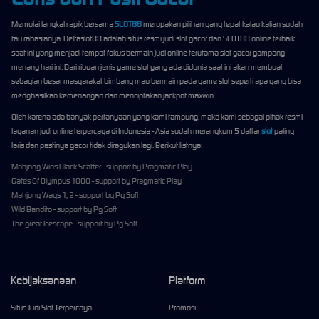
Memulai langkah apik bersama
SLOT88
merupakan pilihan yang tepat kalau kalian sudah
tau rahasianya. Deltaslot88 adalah situs resmi judi slot gacor dan SLOT88 online terbaik
saat ini yang menjadi tempat fokus bermain judi online terutama slot gacor gampang
menang hari ini. Dari ribuan jenis game slot yang ada didunia saat ini akan membuat
sebagian besar masyarakat bimbang mau bermain pada game slot seperti apa yang bisa
menghasilkan kemenangan dan menciptakan jackpot maxwin.
Oleh karena ada banyak pertanyaan yang kami tampung, maka kami sebagai pihak resmi
layanan judi online terpercaya di Indonesia - Asia sudah merangkum 5 daftar
slot
paling
laris dan pastinya gacor tidak diragukan lagi. Berikut listnya:
Mahjong Wins Black Scatter - support by Pragmatic Play
Gates Of Olympus 1000 - support by Pragmatic Play
Mahjong Ways 1, 2 - support by Pg Soft
Wild Bandito - support by Pg Soft
The great Icescape - support by Pg Soft
Kebijaksanaan
Platform
Situs Judi Slot Terpercaya
Promosi