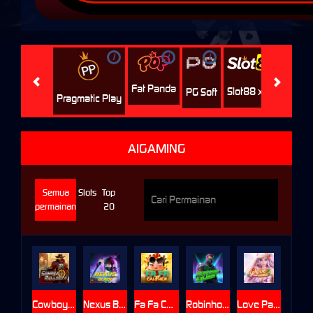
i
i
i
i
i
Facha
Fat Panda
Slot88 x PP
PG Soft
Pragmatic Play
AIGAMING
Semua
Slots
Top
permainan
20
Cowboy Bullseye
Nexus Blade
Fa Fa Caishen
Robinhood Quest
Love Paradise