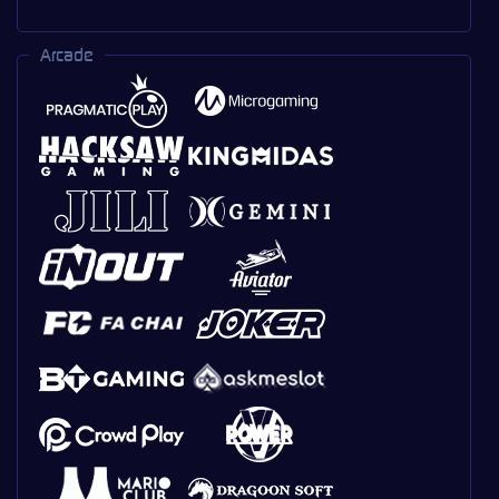
Arcade