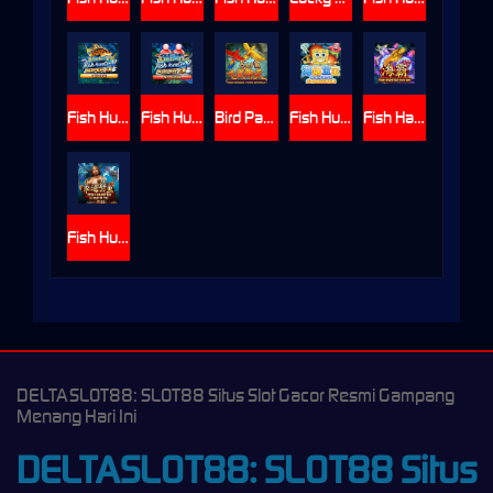
Fish Hunter 2 EX-Newbie
Fish Hunter 2 EX-My Club
Bird Paradise
Fish Hunter Spongebob
Fish Haiba
Fish Hunting: Li Kui Pi Yu
DELTASLOT88: SLOT88 Situs Slot Gacor Resmi Gampang
Menang Hari Ini
DELTASLOT88: SLOT88 Situs