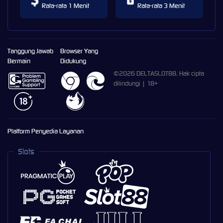
Rata-rata 1 Menit
Rata-rata 3 Menit
Tanggung Jawab
Browser Yang
Bermain
Didukung
©2026 DELTASLOT88. Hak cipta
dilindungi | 18+
Platform Penyedia Layanan
Slots