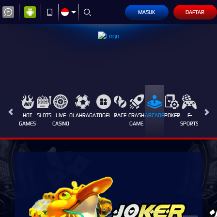
MASUK
DAFTAR
HOT
SLOTS
LIVE
OLAHRAGA
TOGEL
RACE
CRASH
ARCADE
POKER
E-
SABUN
GAMES
CASINO
GAME
SPORTS
AYAM