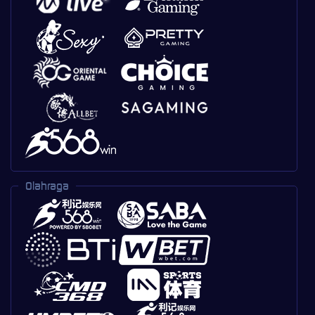
Olahraga