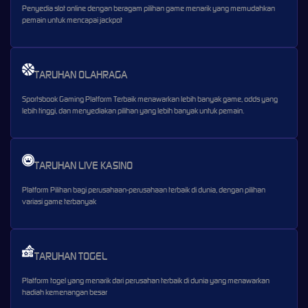
Penyedia slot online dengan beragam pilihan game menarik yang memudahkan
pemain untuk mencapai jackpot
TARUHAN OLAHRAGA
Sportsbook Gaming Platform Terbaik menawarkan lebih banyak game, odds yang
lebih tinggi, dan menyediakan pilihan yang lebih banyak untuk pemain.
TARUHAN LIVE KASINO
Platform Pilihan bagi perusahaan-perusahaan terbaik di dunia, dengan pilihan
variasi game terbanyak
TARUHAN TOGEL
Platform togel yang menarik dari perusahan terbaik di dunia yang menawarkan
hadiah kemenangan besar