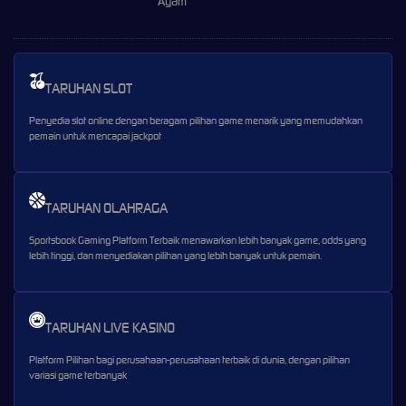
Ayam
TARUHAN SLOT
Penyedia slot online dengan beragam pilihan game menarik yang memudahkan
pemain untuk mencapai jackpot
TARUHAN OLAHRAGA
Sportsbook Gaming Platform Terbaik menawarkan lebih banyak game, odds yang
lebih tinggi, dan menyediakan pilihan yang lebih banyak untuk pemain.
TARUHAN LIVE KASINO
Platform Pilihan bagi perusahaan-perusahaan terbaik di dunia, dengan pilihan
variasi game terbanyak