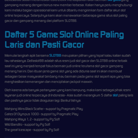
gampang menang dengan bonus new member terbesar. Kalian hanya perlu menghubungi
kami melalui bagian operasional kami untuk dibantu mengirimkan form daftar akun slot
online terpercaya. Selanjutnya kami akan menawarkan beberapa game situs slot paling
gacor dan gampang menang dari platform SLOT88.
Daftar 5 Game Slot Online Paling
Laris dan Pasti Gacor
Memulai langkah apik bersama
SLOT88
merupakan pilihan yang tepat kalau kalian sudah
tau rahasianya. Deltaslot88 adalah situs resmi judi slot gacor dan SLOT88 online terbaik
saat ini yang menjadi tempat fokus bermain judi online terutama slot gacor gampang
menang hari ini. Dari ribuan jenis game slot yang ada didunia saat ini akan membuat
sebagian besar masyarakat bimbang mau bermain pada game slot seperti apa yang bisa
menghasilkan kemenangan dan menciptakan jackpot maxwin.
Oleh karena ada banyak pertanyaan yang kami tampung, maka kami sebagai pihak resmi
layanan judi online terpercaya di Indonesia - Asia sudah merangkum 5 daftar
slot
paling laris
dan pastinya gacor tidak diragukan lagi. Berikut listnya:
Mahjong Wins Black Scatter - support by Pragmatic Play
Gates Of Olympus 1000 - support by Pragmatic Play
Mahjong Ways 1, 2 - support by Pg Soft
Wild Bandito - support by Pg Soft
The great Icescape - support by Pg Soft