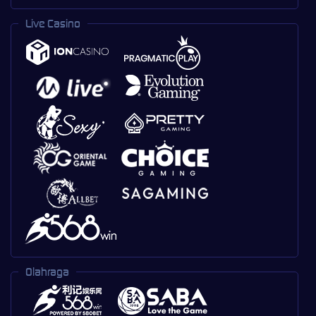
Live Casino
Olahraga