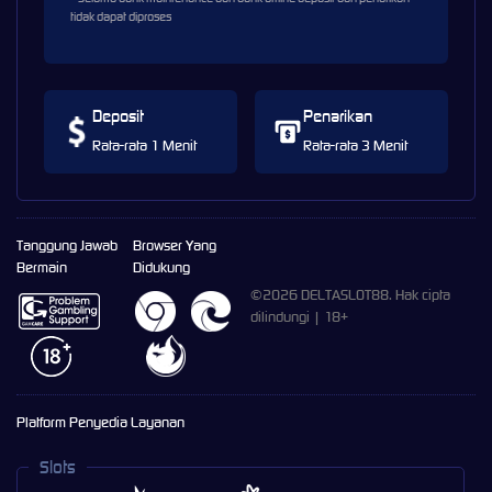
tidak dapat diproses
Deposit
Penarikan
Rata-rata 1 Menit
Rata-rata 3 Menit
Tanggung Jawab
Browser Yang
Bermain
Didukung
©2026 DELTASLOT88. Hak cipta
dilindungi | 18+
Platform Penyedia Layanan
Slots