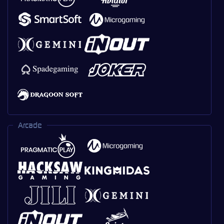
Arcade