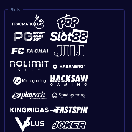
Slots