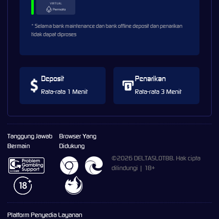
* Selama bank maintenance dan bank offline deposit dan penarikan
tidak dapat diproses
Deposit
Penarikan
Rata-rata 1 Menit
Rata-rata 3 Menit
Tanggung Jawab
Browser Yang
Bermain
Didukung
©2026 DELTASLOT88. Hak cipta
dilindungi | 18+
Platform Penyedia Layanan