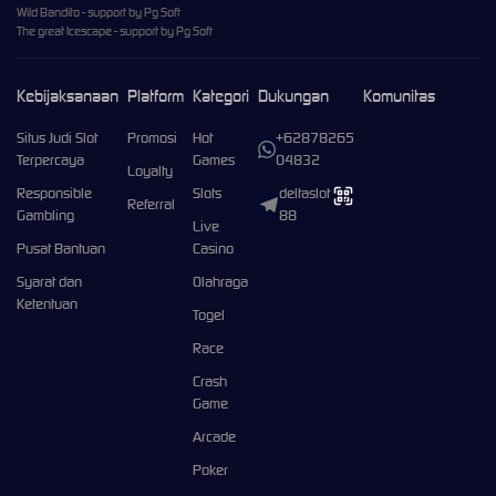
Wild Bandito - support by Pg Soft
The great Icescape - support by Pg Soft
Kebijaksanaan
Platform
Kategori
Dukungan
Komunitas
Situs Judi Slot
Promosi
Hot
+62878265
Terpercaya
Games
04832
Loyalty
Responsible
Slots
deltaslot
Referral
Gambling
88
Live
Pusat Bantuan
Casino
Syarat dan
Olahraga
Ketentuan
Togel
Race
Crash
Game
Arcade
Poker