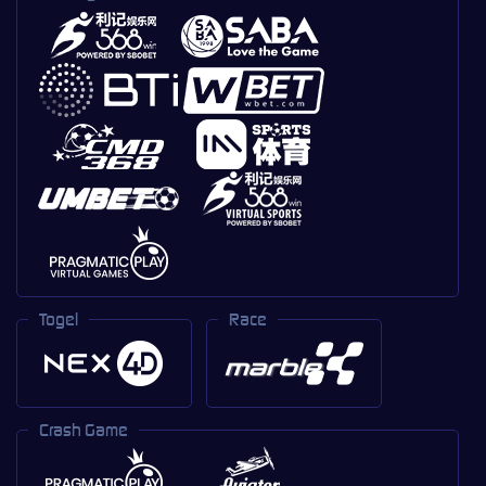
Togel
Race
Crash Game