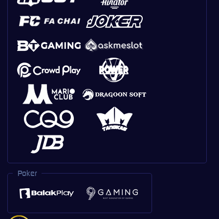
Poker