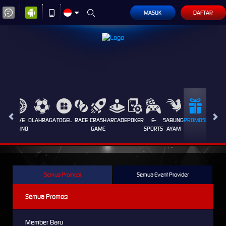
MASUK
DAFTAR
LOTS
LIVE
OLAHRAGA
TOGEL
RACE
CRASH
ARCADE
POKER
E-
SABUNG
PROMOSI
CASINO
GAME
SPORTS
AYAM
Semua Promosi
Semua Event Provider
Semua Promosi
Member Baru