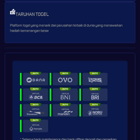
TARUHAN TOGEL
Platform togel yang menarik dari perusahan terbaik di dunia yang menawarkan
hadiah kemenangan besar
* Selama bank maintenance dan bank offline deposit dan penarikan