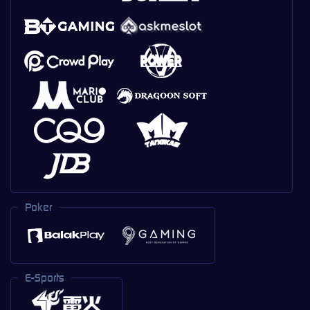
Poker
E-Sports