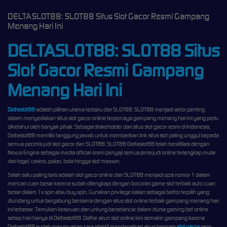
DELTASLOT88: SLOT88 Situs Slot Gacor Resmi Gampang
Menang Hari Ini
DELTASLOT88: SLOT88 Situs
Slot Gacor Resmi Gampang
Menang Hari Ini
Deltaslot88
adalah pilihan utama terbaru dari SLOT88. SLOT88 menjadi aktor penting
dalam menyediakan situs slot gacor online terpercaya gampang menang hari ini yang perlu
diketahui oleh banyak pihak. Sebagai stakeholder dari situs slot gacor resmi di Indonesia,
Deltaslot88 memiliki tanggung jawab untuk memberikan link situs slot paling unggul kepada
semua pecinta judi slot gacor dan SLOT88. SLOT88 Deltaslot88 telah berafiliasi dengan
Nexus Engine sebagai media official resmi penyaji semua jenis judi online terlengkap mulai
dari togel, casino, poker, bola hingga slot maxwin.
Salah satu paling laris adalah slot gacor online dan SLOT88 menjadi opsi nomor 1 dalam
mencari cuan besar karena sudah dilengkapi dengan bocoran game slot terbaik auto cuan
besar dalam 1x spin atau buy spin. Gunakan privilege kalian sebagai bettor terpilih yang
diundang untuk bergabung bersama dengan situs slot online terbaik gampang menang hari
ini terbesar. Temukan keseruan dan untung berselancar dalam dunia gaming bet online
setiap hari hanya di Deltaslot88. Daftar akun slot online kini semakin gampang karena
Deltaslot88 sudah merumuskan cara efektif mendapatkan akun bermain
slot gacor
yang