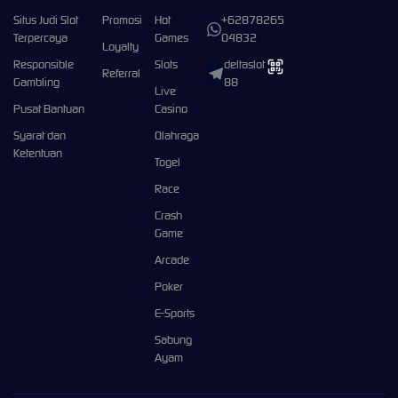
Situs Judi Slot
Promosi
Hot
+62878265
Terpercaya
Games
04832
Loyalty
Responsible
Slots
deltaslot
Referral
Gambling
88
Live
Pusat Bantuan
Casino
Syarat dan
Olahraga
Ketentuan
Togel
Race
Crash
Game
Arcade
Poker
E-Sports
Sabung
Ayam