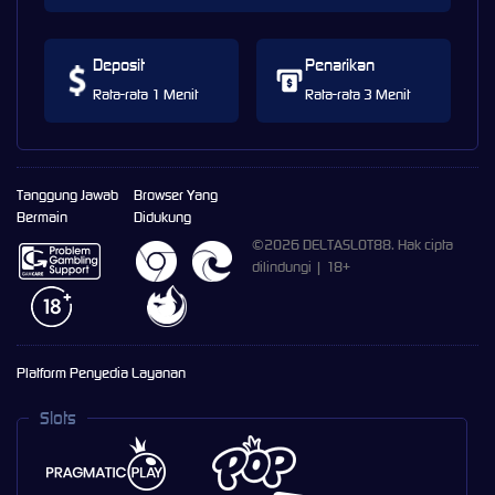
Deposit
Penarikan
Rata-rata 1 Menit
Rata-rata 3 Menit
Tanggung Jawab
Browser Yang
Bermain
Didukung
©2026 DELTASLOT88. Hak cipta
dilindungi | 18+
Platform Penyedia Layanan
Slots