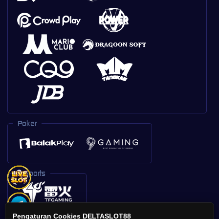
Poker
E-Sports
Pengaturan Cookies DELTASLOT88