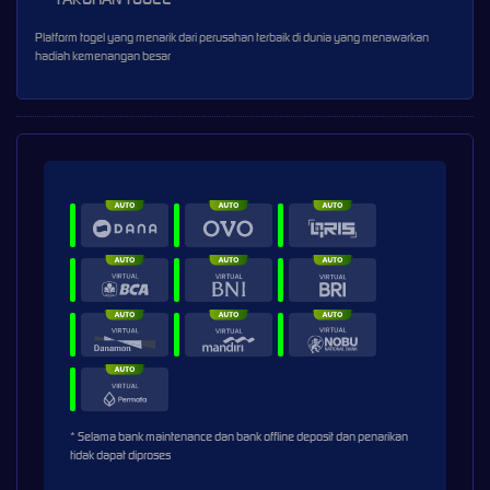
Platform togel yang menarik dari perusahan terbaik di dunia yang menawarkan
hadiah kemenangan besar
* Selama bank maintenance dan bank offline deposit dan penarikan
tidak dapat diproses