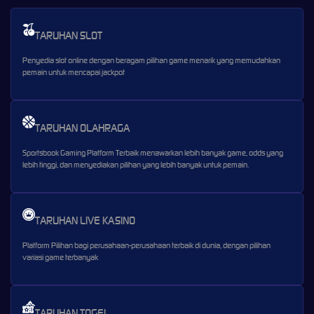
TARUHAN SLOT
Penyedia slot online dengan beragam pilihan game menarik yang memudahkan
pemain untuk mencapai jackpot
TARUHAN OLAHRAGA
Sportsbook Gaming Platform Terbaik menawarkan lebih banyak game, odds yang
lebih tinggi, dan menyediakan pilihan yang lebih banyak untuk pemain.
TARUHAN LIVE KASINO
Platform Pilihan bagi perusahaan-perusahaan terbaik di dunia, dengan pilihan
variasi game terbanyak
TARUHAN TOGEL