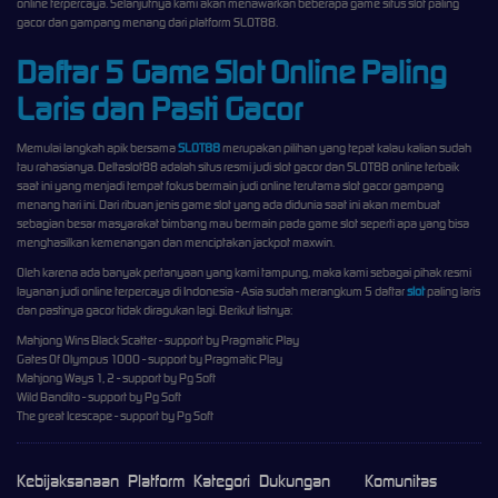
online terpercaya. Selanjutnya kami akan menawarkan beberapa game situs slot paling
gacor dan gampang menang dari platform SLOT88.
Daftar 5 Game Slot Online Paling
Laris dan Pasti Gacor
Memulai langkah apik bersama
SLOT88
merupakan pilihan yang tepat kalau kalian sudah
tau rahasianya. Deltaslot88 adalah situs resmi judi slot gacor dan SLOT88 online terbaik
saat ini yang menjadi tempat fokus bermain judi online terutama slot gacor gampang
menang hari ini. Dari ribuan jenis game slot yang ada didunia saat ini akan membuat
sebagian besar masyarakat bimbang mau bermain pada game slot seperti apa yang bisa
menghasilkan kemenangan dan menciptakan jackpot maxwin.
Oleh karena ada banyak pertanyaan yang kami tampung, maka kami sebagai pihak resmi
layanan judi online terpercaya di Indonesia - Asia sudah merangkum 5 daftar
slot
paling laris
dan pastinya gacor tidak diragukan lagi. Berikut listnya:
Mahjong Wins Black Scatter - support by Pragmatic Play
Gates Of Olympus 1000 - support by Pragmatic Play
Mahjong Ways 1, 2 - support by Pg Soft
Wild Bandito - support by Pg Soft
The great Icescape - support by Pg Soft
Kebijaksanaan
Platform
Kategori
Dukungan
Komunitas