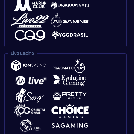
Live Casino