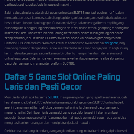
dari togel, casino, poker, bola hingga slot maxwin.
Salah satu paling laris adalah slot gacor online dan SLOT88 menjadi opsi nomor 1 dalam
mencari cuan besar karena sudah dilengkapi dengan bocoran game slot terbaik auto cuan
besar dalam 1x spin atau buy spin. Gunakan privilege kalian sebagai bettor terpilih yang
diundang untuk bergabung bersama dengan situs slot online terbaik gampang menang hari
ini terbesar. Temukan keseruan dan untung berselancar dalam dunia gaming bet online
setiap hari hanya di Deltaslot88. Daftar akun slot online kini semakin gampang karena
Deltaslot88 sudah merumuskan cara efektif mendapatkan akun bermain
slot gacor
yang
gampang menang dengan bonus new member terbesar. Kalian hanya perlu menghubungi
kami melalui bagian operasional kami untuk dibantu mengirimkan form daftar akun slot
online terpercaya. Selanjutnya kami akan menawarkan beberapa game situs slot paling
gacor dan gampang menang dari platform SLOT88.
Daftar 5 Game Slot Online Paling
Laris dan Pasti Gacor
Memulai langkah apik bersama
SLOT88
merupakan pilihan yang tepat kalau kalian sudah
tau rahasianya. Deltaslot88 adalah situs resmi judi slot gacor dan SLOT88 online terbaik
saat ini yang menjadi tempat fokus bermain judi online terutama slot gacor gampang
menang hari ini. Dari ribuan jenis game slot yang ada didunia saat ini akan membuat
sebagian besar masyarakat bimbang mau bermain pada game slot seperti apa yang bisa
menghasilkan kemenangan dan menciptakan jackpot maxwin.
Oleh karena ada banyak pertanyaan yang kami tampung, maka kami sebagai pihak resmi