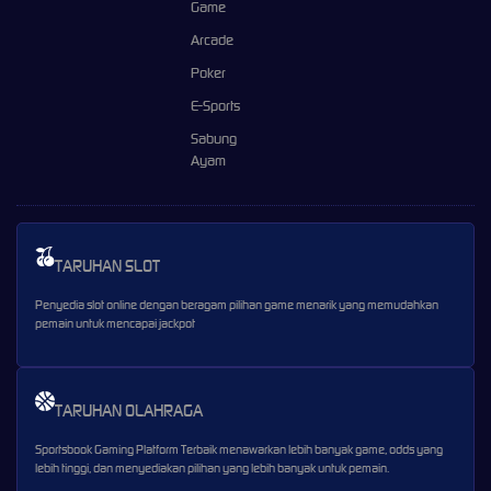
Game
Arcade
Poker
E-Sports
Sabung
Ayam
TARUHAN SLOT
Penyedia slot online dengan beragam pilihan game menarik yang memudahkan
pemain untuk mencapai jackpot
TARUHAN OLAHRAGA
Sportsbook Gaming Platform Terbaik menawarkan lebih banyak game, odds yang
lebih tinggi, dan menyediakan pilihan yang lebih banyak untuk pemain.