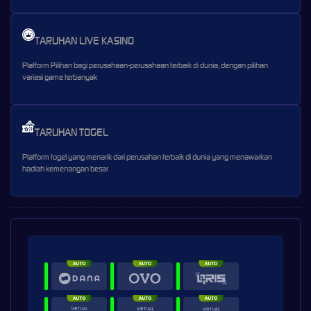
TARUHAN LIVE KASINO
Platform Pilihan bagi perusahaan-perusahaan terbaik di dunia, dengan pilihan
variasi game terbanyak
TARUHAN TOGEL
Platform togel yang menarik dari perusahan terbaik di dunia yang menawarkan
hadiah kemenangan besar