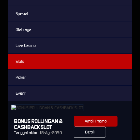
Spesial
Olahraga
Live Casino
Slots
Poker
Event
BONUS ROLLINGAN &
Ambil Promo
CASHBACK SLOT
Detail
Tanggal akhir:
18-Agt-2050