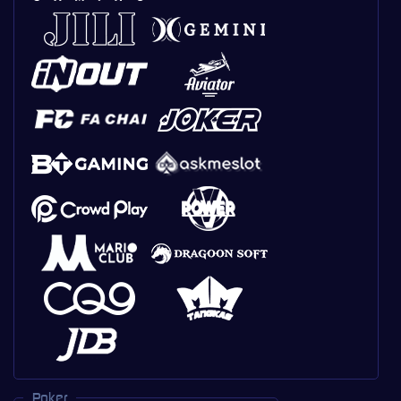
Poker