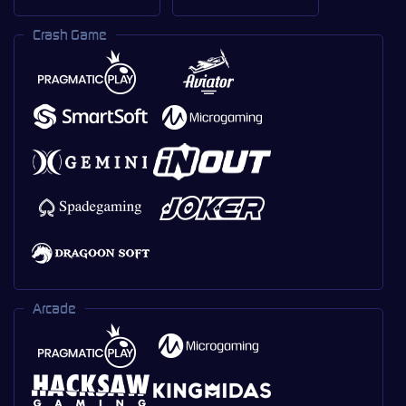
Crash Game
Arcade